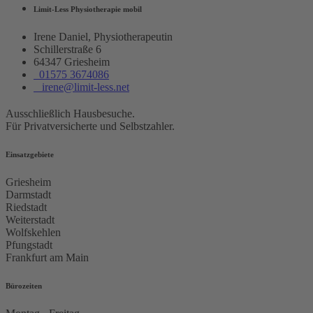
Limit-Less Physiotherapie mobil
Irene Daniel, Physiotherapeutin
Schillerstraße 6
64347 Griesheim
01575 3674086
irene@limit-less.net
Ausschließlich Hausbesuche.
Für Privatversicherte und Selbstzahler.
Einsatzgebiete
Griesheim
Darmstadt
Riedstadt
Weiterstadt
Wolfskehlen
Pfungstadt
Frankfurt am Main
Bürozeiten