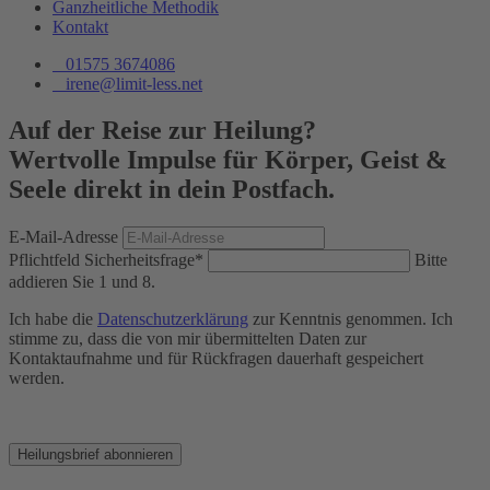
Ganzheitliche Methodik
Kontakt
01575 3674086
irene@limit-less.net
Auf der Reise zur Heilung?
Wertvolle Impulse für Körper, Geist &
Seele direkt in dein Postfach.
E-Mail-Adresse
Pflichtfeld
Sicherheitsfrage
*
Bitte
addieren Sie 1 und 8.
Ich habe die
Datenschutzerklärung
zur Kenntnis genommen. Ich
stimme zu, dass die von mir übermittelten Daten zur
Kontaktaufnahme und für Rückfragen dauerhaft gespeichert
werden.
Heilungsbrief abonnieren